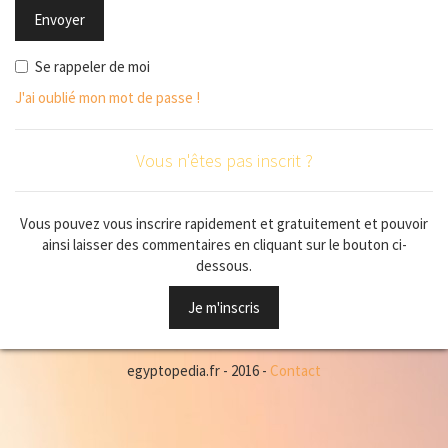
Se rappeler de moi
J'ai oublié mon mot de passe !
Vous n'êtes pas inscrit ?
Vous pouvez vous inscrire rapidement et gratuitement et pouvoir
ainsi laisser des commentaires en cliquant sur le bouton ci-
dessous.
Je m'inscris
egyptopedia.fr - 2016 -
Contact