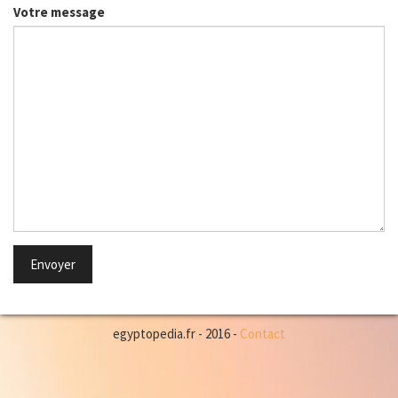
Votre message
egyptopedia.fr - 2016 -
Contact