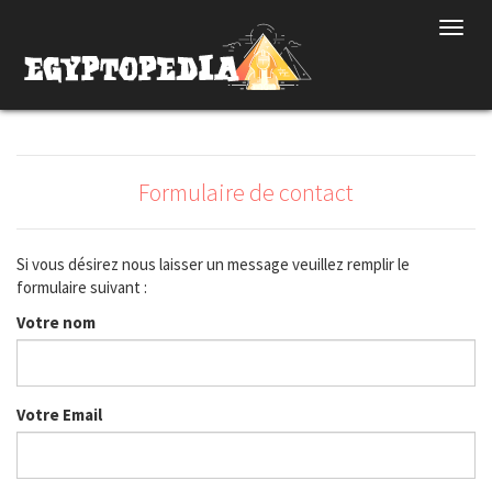
Toggl
navig
Formulaire de contact
Si vous désirez nous laisser un message veuillez remplir le
formulaire suivant :
Votre nom
Votre Email